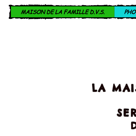
MAISON DE LA FAMILLE D.V.S.
PHO
LA MAI
SE