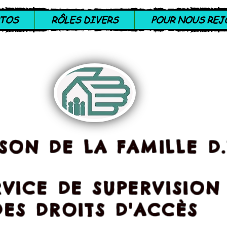
TOS
RÔLES DIVERS
POUR NOUS REJ
SON DE LA FAMILLE D.
RVICE DE SUPERVISION
DES DROITS D'ACCÈS