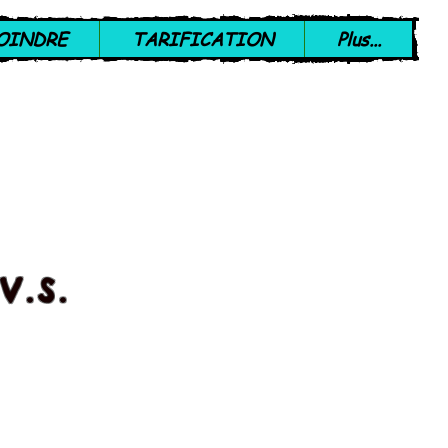
OINDRE
TARIFICATION
Plus...
V.S.